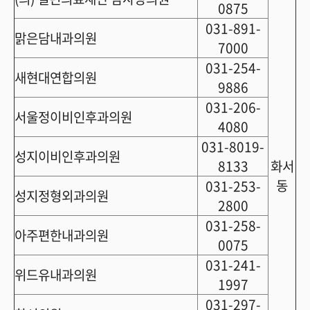
0875
031-891-
맑은담내과의원
7000
031-254-
새현대연합의원
9886
031-206-
서울정이비인후과의원
4080
031-8019-
성지이비인후과의원
8133
화서
동
031-253-
성지정형외과의원
2800
031-258-
아주편한내과의원
0075
031-241-
위드유내과의원
1997
031-297-