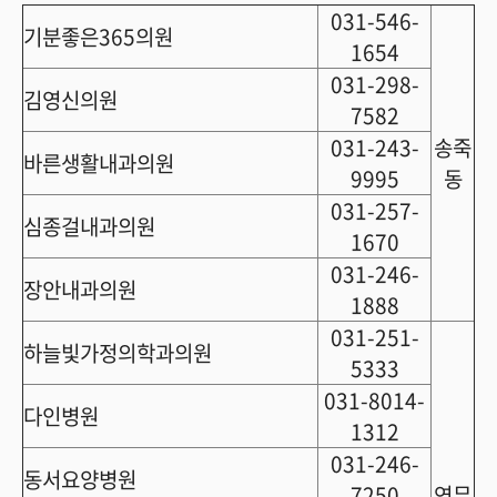
031-546-
기분좋은365의원
1654
031-298-
김영신의원
7582
031-243-
송죽
바른생활내과의원
9995
동
031-257-
심종걸내과의원
1670
031-246-
장안내과의원
1888
031-251-
하늘빛가정의학과의원
5333
031-8014-
다인병원
1312
031-246-
동서요양병원
7250
연무