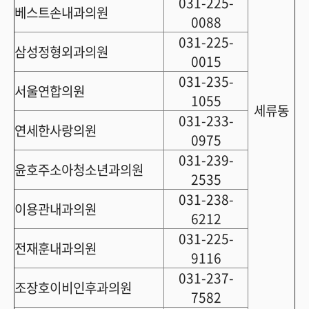
031-225-
베스트손내과의원
0088
031-225-
삼성정형외과의원
0015
031-235-
서울연합의원
1055
세류동
031-233-
연세한사랑의원
0975
031-239-
윤호주소아청소년과의원
2535
031-238-
이용관내과의원
6212
031-225-
전재훈내과의원
9116
031-237-
조장호이비인후과의원
7582