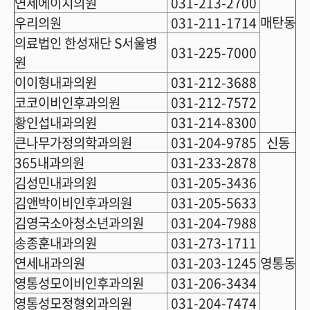
연세에이치의원
031-213-2700
매탄동
우리의원
031-211-1714
의료법인 한성재단 S서울병
031-225-7000
원
이이형내과의원
031-212-3688
코코이비인후과의원
031-212-7572
황인섭내과의원
031-214-8300
큰나무가정의학과의원
031-204-9785
신동
365내과의원
031-233-2878
김성민내과의원
031-205-3436
김앤박이비인후과의원
031-205-5633
김영국소아청소년과의원
031-204-7988
송종훈내과의원
031-273-1711
연세내과의원
031-203-1245
영통동
영통성모이비인후과의원
031-206-3434
영통성모정형외과의원
031-204-7474