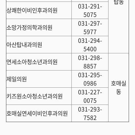
탑동
031-291-
상쾌한이비인후과의원
5075
031-297-
소망가정의학과의원
5977
031-294-
아산탑내과의원
5400
031-298-
연세소아청소년과의원
8857
031-295-
제일의원
0986
호매실
동
031-227-
키즈원소아청소년과의원
0075
031-293-
호매실연세이비인후과의원
7582