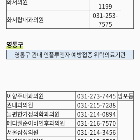
화서의원
1199
031-253-
화서탑내과의원
7575
영통구
영통구 관내 인플루엔자 예방접종 위탁의료기관
이향주내과의원
031-273-7445
망포동
권내과의원
031-215-7288
늘편한가정의학과의원
031-214-0894
메디웰준이비인후과의원
031-216-7570
서울삼성의원
031-214-3456