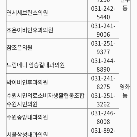
동
031-242-
연세세브란스의원
5440
031-241-
조은이비인후과의원
9006
031-251-
참조은의원
9377
031-244-
드림메디 임승길내과의원
8890
031-241-
박이비인후과의원
8275
영화
동
수원시민의료소비자생활협동조합
031-251-
수원시민의원
3262
031-246-
수원중앙내과의원
8008
031-892-
서울삼성내과의원