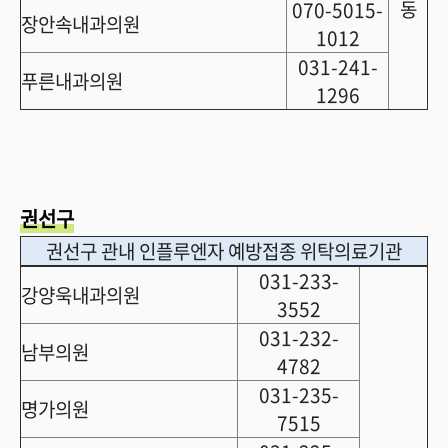
동
070-5015-
장안속내과의원
1012
031-241-
푸른내과의원
1296
권선구
권선구 관내 인플루엔자 예방접종 위탁의료기관
031-233-
강양욱내과의원
3552
031-232-
남부의원
4782
031-235-
명가의원
7515