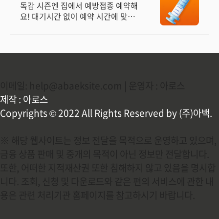
24시간 진료가능
독감 시즌엔 집에서 예방접종 예약해
요! 대기시간 없이 예약 시간에 맞춰
방문해요
이메일: help@abaeksite.com | 운영자 : 아로스
제작 : 아로스
Copyrights © 2022 All Rights Reserved by (주)아백.
※ 해당 웹사이트는 정보 전달을 목적으로 운영하고 있으며,
금융 상품 판매 및 중개의 목적이 아닌 정보만 전달합니다.
또한, 어떠한 지적재산권 또한 침해하지 않고 있음을 명시합
니다. 조회, 신청 및 다운로드와 같은 편의 서비스에 관한 내
용은 관련 처리기관 홈페이지를 참고하시기 바랍니다.