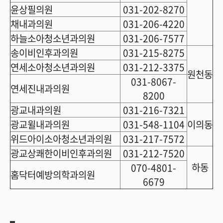
윤상필의원
031-202-8270
채내과의원
031-206-4220
하늘소아청소년과의원
031-206-7577
송이비인후과의원
031-215-8275
연세소아청소년과의원
031-212-3375
원천동
031-8067-
연세진내과의원
8200
광교내과의원
031-216-7321
광교윌내과의원
031-548-1104
이의동
위드아이소아청소년과의원
031-217-7572
광교상쾌한이비인후과의원
031-212-7520
하동
070-4801-
홈닥터예방의학과의원
6679