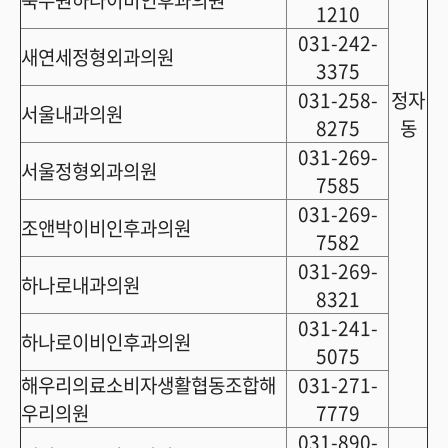
북수원하나이비인후과의원
1210
031-242-
새연세정형외과의원
3375
031-258-
정자
서울내과의원
8275
동
031-269-
서울정형외과의원
7585
031-269-
조앤박이비인후과의원
7582
031-269-
하나로내과의원
8321
031-241-
하나로이비인후과의원
5075
해우리의료소비자생활협동조합해
031-271-
우리의원
7779
031-890-