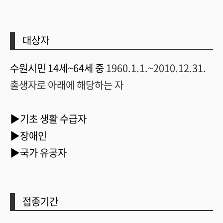
대상자
수원시민 14세~64세 중
1960.1.1.~2010.12.31.
출생자로 아래에 해당하는 자
▶기초 생활 수급자
▶장애인
▶국가 유공자
접종기간