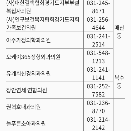
(사)대한결핵협회경기도지부부설
031-245-
복십자의원
8671
(사)인구보건복지협회경기도지회
031-256-
가족보건의원
4644
매산
동
031-241-
아주가정의학과의원
2514
031-548-
오케이365정형외과의원
1213
031-241-
유계희신경외과의원
1141
북수
동
031-252-
장안연세 연합의원
7582
031-236-
권혁호내과의원
8770
031-214-
늘푸른소아과의원
2142