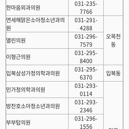
031-235-
한마음외과의원
7766
연세해맑은소아청소년과의
031-291-
원
4288
031-296-
오목천
열린의원
7579
동
031-295-
이형근의원
8400
031-295-
입북삼성가정의학과의원
입북동
6370
031-293-
민가정의학과의원
0114
031-293-
방찬호소아청소년과의원
2346
031-296-
부부탑의원
1556